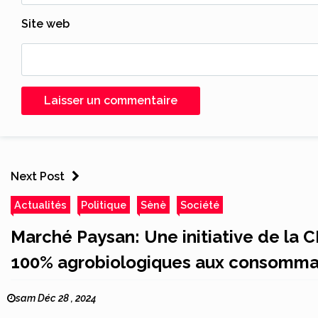
Site web
Next Post
Actualités
Politique
Sènè
Société
Marché Paysan: Une initiative de la C
100% agrobiologiques aux consomma
sam Déc 28 , 2024