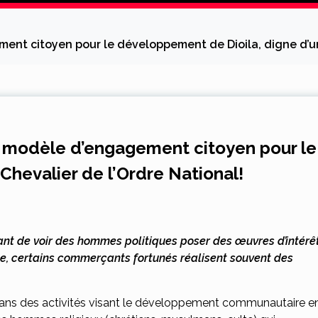
nt citoyen pour le développement de Dioila, digne d’un 
 modèle d’engagement citoyen pour le
Chevalier de l’Ordre National!
rant de voir des hommes politiques poser des œuvres d’intérê
me, certains commerçants fortunés réalisent souvent des
.
uer dans des activités visant le développement communautaire e