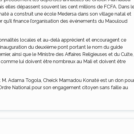
ais elles dépassent souvent les cent millions de FCFA. Dans l
até a construit une école Medersa dans son village natal et
r qu’il finance l’organisation des événements du Maouloud
rsonnalités locales et au-delà apprécient et encouragent ce
e l’inauguration du deuxième pont portant le nom du guide
er, ainsi que le Ministre des Affaires Religieuses et du Culte,
comme lui doivent être nombreux au Mali et doivent être
réfet M. Adama Togola, Cheick Mamadou Konaté est un don pou
e l’Ordre National pour son engagement citoyen sans faille au