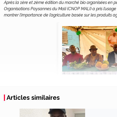
Après la 1ère et 2ème édition du marché bio organisées en p
Organisations Paysannes du Mali (CNOP MALI) a pris l’usage d’
montrer l’importance de l’agriculture basée sur les produits agr
Articles similaires