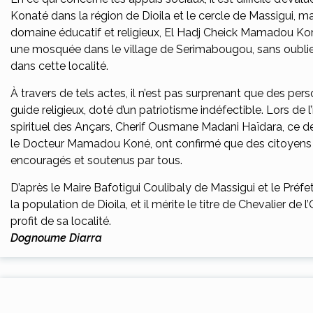
Konaté dans la région de Dioila et le cercle de Massigui, m
domaine éducatif et religieux, El Hadj Cheick Mamadou Kon
une mosquée dans le village de Serimabougou, sans oublie
dans cette localité.
À travers de tels actes, il n’est pas surprenant que des pe
guide religieux, doté d’un patriotisme indéfectible. Lors d
spirituel des Ançars, Cherif Ousmane Madani Haïdara, ce derni
le Docteur Mamadou Koné, ont confirmé que des citoyens 
encouragés et soutenus par tous.
D’après le Maire Bafotigui Coulibaly de Massigui et le P
la population de Dioila, et il mérite le titre de Chevalier d
profit de sa localité.
Dognoume Diarra