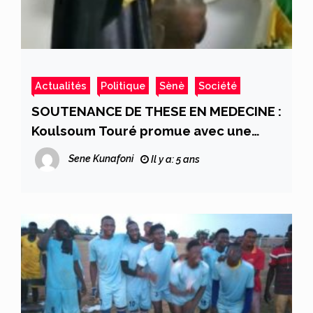
Actualités
Politique
Sènè
Société
SOUTENANCE DE THESE EN MEDECINE :
Koulsoum Touré promue avec une
mention très honorable
Sene Kunafoni
Il y a: 5 ans