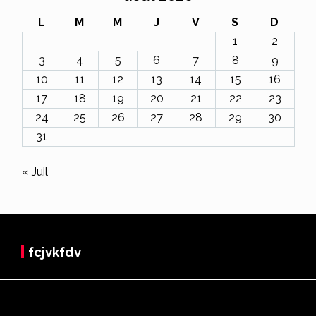
L
M
M
J
V
S
D
1
2
3
4
5
6
7
8
9
10
11
12
13
14
15
16
17
18
19
20
21
22
23
24
25
26
27
28
29
30
31
« Juil
fcjvkfdv