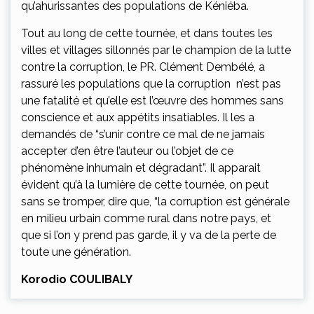
qu’ahurissantes des populations de Kéniéba.
Tout au long de cette tournée, et dans toutes les
villes et villages sillonnés par le champion de la lutte
contre la corruption, le PR. Clément Dembélé, a
rassuré les populations que la corruption n’est pas
une fatalité et qu’elle est l’œuvre des hommes sans
conscience et aux appétits insatiables. Il les a
demandés de “s’unir contre ce mal de ne jamais
accepter d’en être l’auteur ou l’objet de ce
phénomène inhumain et dégradant”. Il apparait
évident qu’à la lumière de cette tournée, on peut
sans se tromper, dire que, “la corruption est générale
en milieu urbain comme rural dans notre pays, et
que si l’on y prend pas garde, il y va de la perte de
toute une génération.
Korodio COULIBALY