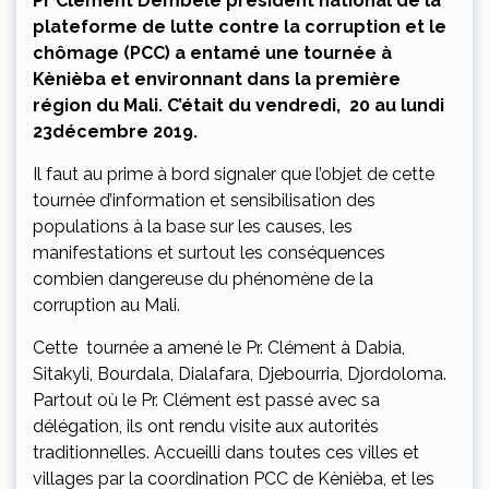
Pr Clément Dembélé président
national de la
plateforme de lutte contre la corruption et le
chômage (PCC) a entamé une tournée à
Kènièba et environnant dans la première
région du Mali. C’était du vendredi, 20 au lundi
23décembre 2019.
Il faut au prime à bord signaler que l’objet de cette
tournée d’information et sensibilisation des
populations à la base sur les causes, les
manifestations et surtout les conséquences
combien dangereuse du phénomène de la
corruption au Mali.
Cette tournée a amené le Pr. Clément à Dabia,
Sitakyli, Bourdala, Dialafara, Djebourria, Djordoloma.
Partout où le Pr. Clément est passé avec sa
délégation, ils ont rendu visite aux autorités
traditionnelles. Accueilli dans toutes ces villes et
villages par la coordination PCC de Kènièba, et les