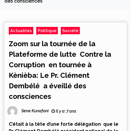
des consciences
Actualités
Politique
Société
Zoom sur la tournée de la
Plateforme de lutte Contre la
Corruption en tournée à
Kènièba: Le Pr. Clément
Dembélé a éveillé des
consciences
Sene Kunafoni
Il y a: 7 ans
C’était à la tête d’une forte délégation que le