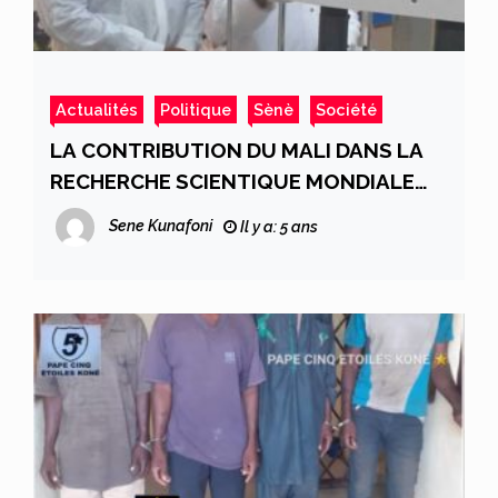
Actualités
Politique
Sènè
Société
LA CONTRIBUTION DU MALI DANS LA
RECHERCHE SCIENTIQUE MONDIALE
CONTRE LA COVID -19: LES ESSAIS
Sene Kunafoni
Il y a: 5 ans
VACCINAUX