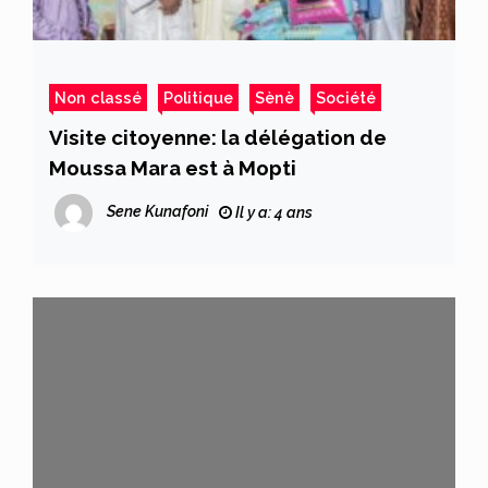
Non classé
Politique
Sènè
Société
Visite citoyenne: la délégation de
Moussa Mara est à Mopti
Sene Kunafoni
Il y a: 4 ans