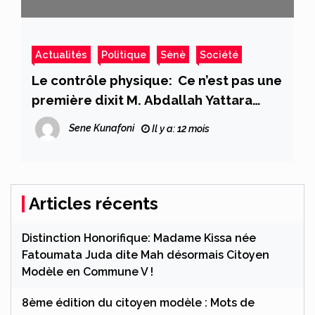
Actualités
Politique
Sènè
Société
Le contrôle physique: Ce n’est pas une
première dixit M. Abdallah Yattara
ancien élu en Commune IV
Sene Kunafoni
Il y a: 12 mois
Articles récents
Distinction Honorifique: Madame Kissa née
Fatoumata Juda dite Mah désormais Citoyen
Modèle en Commune V !
8ème édition du citoyen modèle : Mots de