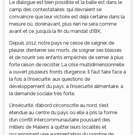
Le dialogue est bien possible et la balle est dans le
camp des contestataires, qui devraient se
convaincre que leur victoire est déjà certaine dans la
mesure où, dorénavant, plus rien ne sera comme
avant et ce, jusqu’à la fin du mandat d’IBK.
Depuis 2012, notre pays ne cesse de saigner, de
pleurer, d’enterrer ses morts, de soigner ses blessés
et de nourrir ses enfants empêchés de semer à plus
forte raison de récolter. La crise multidimensionnelle
a ouvert plusieurs fronts d’urgence. Il faut faire face à
la fois à l’insécurité, aux questions de
développement du pays, à l’insécurité alimentaire, à
la demande sociale très forte.
L’insécurité, d’abord circonscrite au nord, s’est
étendue au centre du pays où elle a pris la forme
d’un conflit intercommunautaire poussant des
milliers de Maliens à quitter leurs localités et
occasionnant une augmentation du nombre de