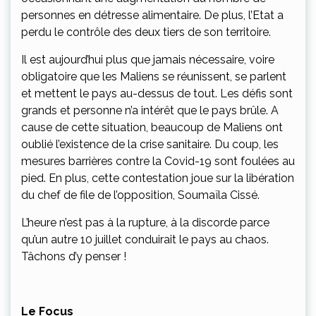
personnes en détresse alimentaire. De plus, l’Etat a
perdu le contrôle des deux tiers de son territoire.
Il est aujourd’hui plus que jamais nécessaire, voire
obligatoire que les Maliens se réunissent, se parlent
et mettent le pays au-dessus de tout. Les défis sont
grands et personne n’a intérêt que le pays brûle. A
cause de cette situation, beaucoup de Maliens ont
oublié l’existence de la crise sanitaire. Du coup, les
mesures barrières contre la Covid-19 sont foulées au
pied. En plus, cette contestation joue sur la libération
du chef de file de l’opposition, Soumaïla Cissé.
L’heure n’est pas à la rupture, à la discorde parce
qu’un autre 10 juillet conduirait le pays au chaos.
Tâchons d’y penser !
Le Focus