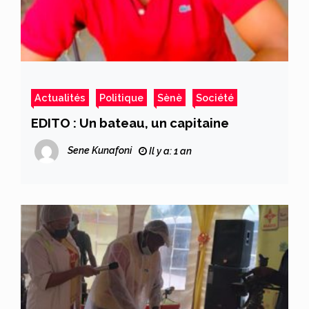
Actualités
Politique
Sènè
Société
EDITO : Un bateau, un capitaine
Sene Kunafoni
Il y a: 1 an