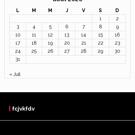
L
M
M
J
V
S
D
1
2
3
4
5
6
7
8
9
10
11
12
13
14
15
16
17
18
19
20
21
22
23
24
25
26
27
28
29
30
31
« Juil
fcjvkfdv