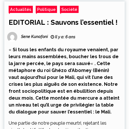
Actualités
Politique
Société
EDITORIAL : Sauvons l’essentiel !
Sene Kunafoni
Il y a: 6 ans
«
Si tous les enfants du royaume venaient, par
leurs mains assemblées, boucher les trous de
la jarre percée, le pays sera sauvé
«
.
C
ette
métaphore du roi Ghézo d’Abomey (Bénin)
vaut aujourd’hui pour le Mali, qui vit l’une des
crises les plus aiguës de son existence. Notre
front sociopolitique est en ébullition depuis
deux mois. Cette montée du mercure a atteint
un niveau tel qu’il urge de privilégier la table
du dialogue pour sauver l’essentiel : le Mali.
Une partie de notre peuple meurtri, rejetant les