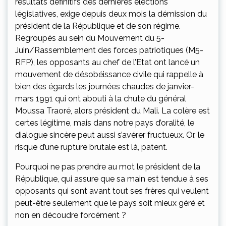
résultats définitifs des dernières élections
législatives, exige depuis deux mois la démission du
président de la République et de son régime.
Regroupés au sein du Mouvement du 5-
Juin/Rassemblement des forces patriotiques (M5-
RFP), les opposants au chef de l’Etat ont lancé un
mouvement de désobéissance civile qui rappelle à
bien des égards les journées chaudes de janvier-
mars 1991 qui ont abouti à la chute du général
Moussa Traoré, alors président du Mali. La colère est
certes légitime, mais dans notre pays d’oralité, le
dialogue sincère peut aussi s’avérer fructueux. Or, le
risque d’une rupture brutale est là, patent.
Pourquoi ne pas prendre au mot le président de la
République, qui assure que sa main est tendue à ses
opposants qui sont avant tout ses frères qui veulent
peut-être seulement que le pays soit mieux géré et
non en découdre forcément ?