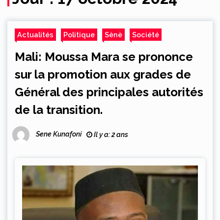
Actualités
Politique
Sènè
Société
Mali: Moussa Mara se prononce
sur la promotion aux grades de
Général des principales autorités
de la transition.
Sene Kunafoni
Il y a: 2 ans