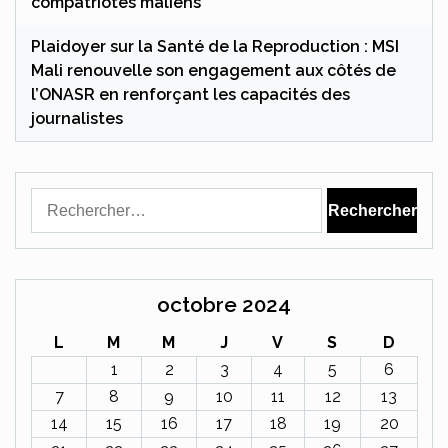
compatriotes maliens
Plaidoyer sur la Santé de la Reproduction : MSI
Mali renouvelle son engagement aux côtés de
l’ONASR en renforçant les capacités des
journalistes
Rechercher :
octobre 2024
L
M
M
J
V
S
D
1
2
3
4
5
6
7
8
9
10
11
12
13
14
15
16
17
18
19
20