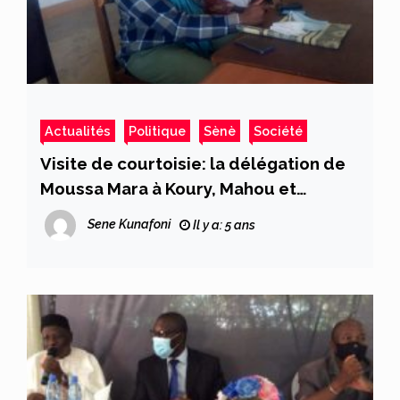
Actualités
Politique
Sènè
Société
Visite de courtoisie: la délégation de
Moussa Mara à Koury, Mahou et
Yorosso
Sene Kunafoni
Il y a: 5 ans