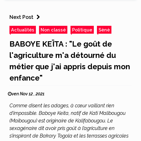
Next Post
Actualités
Non classé
Politique
Sènè
BABOYE KEÏTA : "Le goût de
l'agriculture m'a détourné du
métier que j'ai appris depuis mon
enfance"
ven Nov 12 , 2021
Comme disent les adages, à cœur vaillant rien
d’impossible. Baboye Keïta, natif de Kati Malibougou
(Maïbougou) est originaire de Kalifabougou. Le
sexagénaire dit avoir pris goût à l’agriculture en
s’inspirant de Bakary Togola et les terrasses agricoles