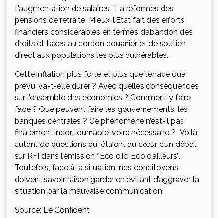
L’augmentation de salaires ; La réformes des
pensions de retraite. Mieux, l’Etat fait des efforts
financiers considérables en termes d’abandon des
droits et taxes au cordon douanier et de soutien
direct aux populations les plus vulnérables.
Cette inflation plus forte et plus que tenace que
prévu, va-t-elle durer ? Avec quelles conséquences
sur l’ensemble des économies ? Comment y faire
face ? Que peuvent faire les gouvernements, les
banques centrales ? Ce phénomène n’est-il pas
finalement incontournable, voire nécessaire ? Voilà
autant de questions qui étaient au cœur d’un débat
sur RFI dans l’émission ‘’Eco d’ici Eco d’ailleurs’’.
Toutefois, face à la situation, nos concitoyens
doivent savoir raison garder en évitant d’aggraver la
situation par la mauvaise communication.
Source: Le Confident