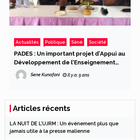
Actualités
Politique
Sènè
Société
PADES : Un important projet d’Appui au
Développement de l’Enseignement
Supérieur à terme
Sene Kunafoni
Il y a: 5 ans
Articles récents
LA NUIT DE L’UJRM : Un événement plus que
jamais utile à la presse malienne