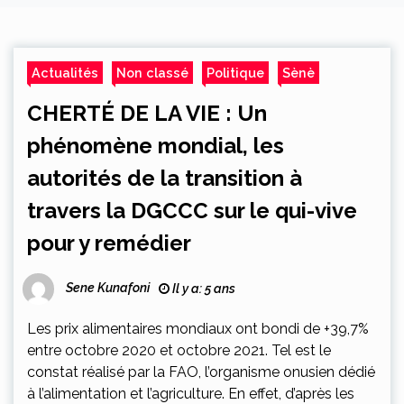
Actualités
Non classé
Politique
Sènè
CHERTÉ DE LA VIE : Un
phénomène mondial, les
autorités de la transition à
travers la DGCCC sur le qui-vive
pour y remédier
Sene Kunafoni
Il y a: 5 ans
Les prix alimentaires mondiaux ont bondi de +39,7%
entre octobre 2020 et octobre 2021. Tel est le
constat réalisé par la FAO, l’organisme onusien dédié
à l’alimentation et l’agriculture. En effet, d’après les