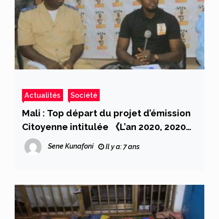
Actualités
Société
Mali : Top départ du projet d’émission
Citoyenne intitulée 《L’an 2020, 2020
minutes d’expression aux Maliens »
Sene Kunafoni
Il y a: 7 ans