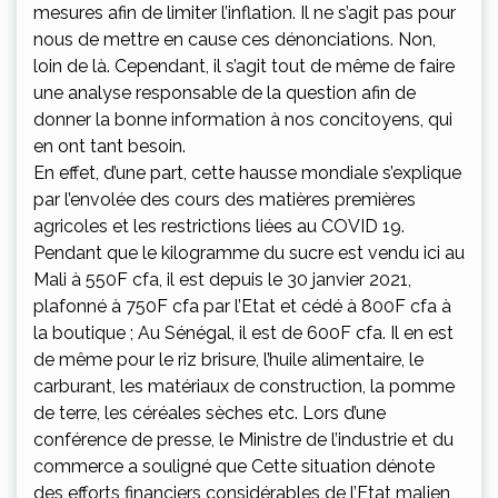
mesures afin de limiter l’inflation. Il ne s’agit pas pour
nous de mettre en cause ces dénonciations. Non,
loin de là. Cependant, il s’agit tout de même de faire
une analyse responsable de la question afin de
donner la bonne information à nos concitoyens, qui
en ont tant besoin.
En effet, d’une part, cette hausse mondiale s’explique
par l’envolée des cours des matières premières
agricoles et les restrictions liées au COVID 19.
Pendant que le kilogramme du sucre est vendu ici au
Mali à 550F cfa, il est depuis le 30 janvier 2021,
plafonné à 750F cfa par l’Etat et cédé à 800F cfa à
la boutique ; Au Sénégal, il est de 600F cfa. Il en est
de même pour le riz brisure, l’huile alimentaire, le
carburant, les matériaux de construction, la pomme
de terre, les céréales sèches etc. Lors d’une
conférence de presse, le Ministre de l’industrie et du
commerce a souligné que Cette situation dénote
des efforts financiers considérables de l’Etat malien