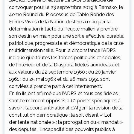
SACKO, que le Directoire de l’ADPS a décidé de
convoquer pour le 23 septembre 2019 à Bamako, le
4eme Round du Processus de Table Ronde des
Forces Vives de la Nation destiné a marquer la
détermination intacte du Peuple malien à prendre
son destin en main pour une sortie effective, durable,
patriotique, progressiste et démocratique de la crise
multidimensionnelle. Pour la circonstance l’ADPS
indique que toutes les forces politiques et sociales,
de l’intérieur et de la Diaspora fidèles aux idéaux et
aux valeurs du 22 septembre 1960 ; du 20 janvier
1961 ; du 25 mai 1963 et du 26 mars 1991 sont
conviées à prendre part à cet internement.
En fin ils ont affirmé que l’ADPS et tous ces fidèles
sont fermement opposés à 10 points spécifiques à
savoir : l’accord antinational d’Alger ; la révision de la
constitution démocratique ; la soit disant « Loi
d’entente nationale » ; la prorogation du « mandat »
des députés ; l’incapacité des pouvoirs publics à