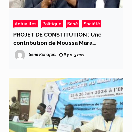
Actualités
Politique
Sènè
Société
PROJET DE CONSTITUTION : Une
contribution de Moussa Mara
nécessaire au débat
Sene Kunafoni
Il y a: 3 ans