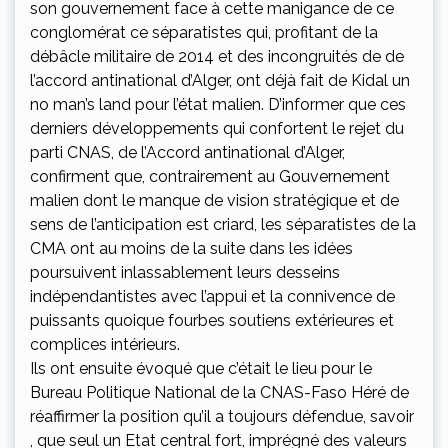
son gouvernement face à cette manigance de ce
conglomérat ce séparatistes qui, profitant de la
débâcle militaire de 2014 et des incongruités de de
l’accord antinational d’Alger, ont déjà fait de Kidal un
no man’s land pour l’état malien. D’informer que ces
derniers développements qui confortent le rejet du
parti CNAS, de l’Accord antinational d’Alger,
confirment que, contrairement au Gouvernement
malien dont le manque de vision stratégique et de
sens de l’anticipation est criard, les séparatistes de la
CMA ont au moins de la suite dans les idées
poursuivent inlassablement leurs desseins
indépendantistes avec l’appui et la connivence de
puissants quoique fourbes soutiens extérieures et
complices intérieurs.
Ils ont ensuite évoqué que c’était le lieu pour le
Bureau Politique National de la CNAS-Faso Héré de
réaffirmer la position qu’il a toujours défendue, savoir
, que seul un Etat central fort, imprégné des valeurs