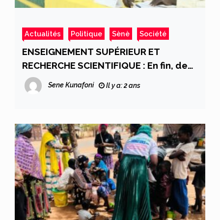
Actualités
Politique
Sènè
Société
ENSEIGNEMENT SUPÉRIEUR ET
RECHERCHE SCIENTIFIQUE : En fin, des
Journées Scientifiques sur la
Sene Kunafoni
Il y a: 2 ans
Psychologie au Mali