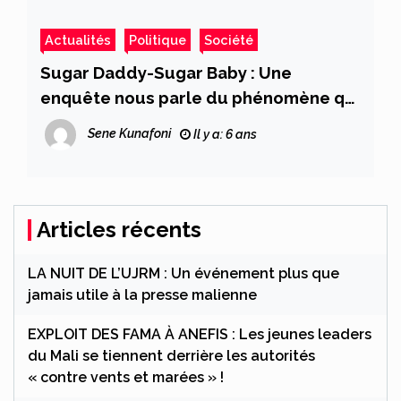
Actualités
Politique
Société
Sugar Daddy-Sugar Baby : Une
enquête nous parle du phénomène qui
fulgure
Sene Kunafoni
Il y a: 6 ans
Articles récents
LA NUIT DE L’UJRM : Un événement plus que
jamais utile à la presse malienne
EXPLOIT DES FAMA À ANEFIS : Les jeunes leaders
du Mali se tiennent derrière les autorités
« contre vents et marées » !