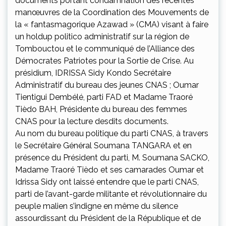
documents portant condamnation des récentes
manœuvres de la Coordination des Mouvements de
la « fantasmagorique Azawad » (CMA) visant à faire
un holdup politico administratif sur la région de
Tombouctou et le communiqué de l’Alliance des
Démocrates Patriotes pour la Sortie de Crise. Au
présidium, IDRISSA Sidy Kondo Secrétaire
Administratif du bureau des jeunes CNAS ; Oumar
Tientigui Dembélé, parti FAD et Madame Traoré
Tièdo BAH, Présidente du bureau des femmes
CNAS pour la lecture desdits documents.
Au nom du bureau politique du parti CNAS, à travers
le Secrétaire Général Soumana TANGARA et en
présence du Président du parti, M. Soumana SACKO,
Madame Traoré Tièdo et ses camarades Oumar et
Idrissa Sidy ont laissé entendre que le parti CNAS,
parti de l’avant-garde militante et révolutionnaire du
peuple malien s’indigne en même du silence
assourdissant du Président de la République et de