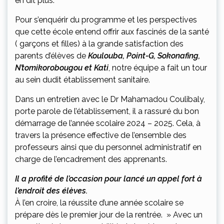
en dit plus.
Pour s’enquérir du programme et les perspectives
que cette école entend offrir aux fascinés de la santé
( garçons et filles) à la grande satisfaction des
parents d’élèves de
Koulouba, Point-G, Sokonafing,
N’tomikorobougou et Kati
, notre équipe a fait un tour
au sein dudit établissement sanitaire.
Dans un entretien avec le Dr Mahamadou Coulibaly,
porte parole de l’établissement, il a rassuré du bon
démarrage de l’année scolaire 2024 – 2025. Cela, à
travers la présence effective de l’ensemble des
professeurs ainsi que du personnel administratif en
charge de l’encadrement des apprenants.
Il a profité de l’occasion pour lancé un appel fort à
l’endroit des élèves.
À l’en croire, la réussite d’une année scolaire se
prépare dès le premier jour de la rentrée. » Avec un