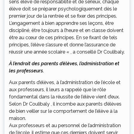
sens élevé de responsabilité et de sérieux, chaque
élève doit se préparer psychologiquement dès le
premier jour de la rentrée et se fixer des principes.
L’engagement à bien apprendre ses leçons, être
discipliné, être toujours à l’heure et en classe doivent
être au cœur de ces principes. En se fixant de tels
principes, l’élève s’assure et donne l’assurance de
réussir une année scolaire « , a conseillé Dr Coulibaly.
À l’endroit des parents d’élèves, l’administration et
les professeurs.
Aux parents d’élèves, à l’administration de l’école et
aux professeurs, il leurs a rappelé que le rôle
fondamental dans la réussite de l’élève vient d’eux.
Selon Dr Coulibaly , il incombe aux parents d’élèves
de bien veiller sur le comportement de l’élève à la
maison.
Aux professeurs et au personnel de l’administration
de l’école, il estime que ces derniers doivent servir