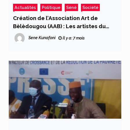
Actualités
Politique
Sènè
Société
Création de l’Association Art de
Bèlèdougou (AAB) : Les artistes du
Bèlèdougou unissent leurs forces
Sene Kunafoni
Il y a: 7 mois
pour la culture