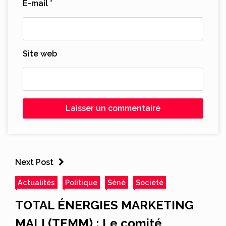
E-mail
*
Site web
Next Post
Actualités
Politique
Sènè
Société
TOTAL ÉNERGIES MARKETING
MALI (TEMM) : Le comité