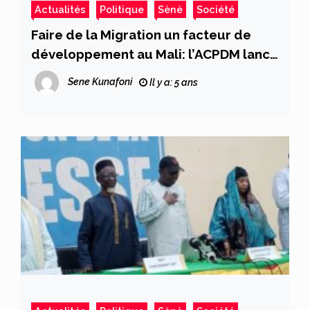
Actualités
Politique
Sènè
Société
Faire de la Migration un facteur de
développement au Mali: l’ACPDM lance
un projet prometteur
Sene Kunafoni
Il y a: 5 ans