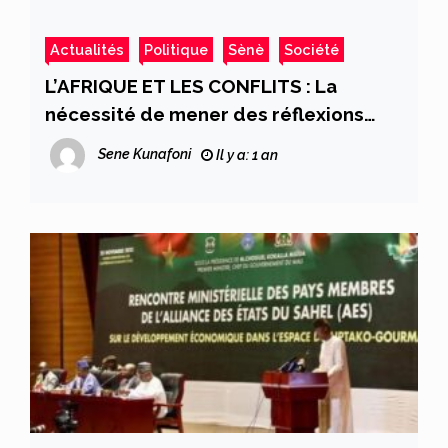
Actualités
Politique
Sènè
Société
L’AFRIQUE ET LES CONFLITS : La
nécessité de mener des réflexions
pour identifier les causes!
Sene Kunafoni
Il y a: 1 an