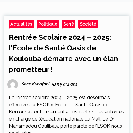
Actualités
Politique
Sènè
Société
Rentrée Scolaire 2024 – 2025:
l’École de Santé Oasis de
Koulouba démarre avec un élan
prometteur !
Sene Kunafoni
Il y a: 2 ans
La rentrée scolaire 2024 – 2025 est désormais
effective à « ESOK » École de Santé Oasis de
Koulouba conformément à l’instruction des autorités
en charge de l’éducation nationale du Mali. Le Dr
Mahamadou Coulibaly, porte parole de l’ESOK nous