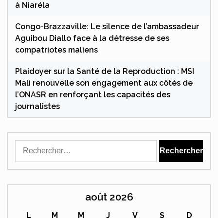
à Niaréla
Congo-Brazzaville: Le silence de l’ambassadeur
Aguibou Diallo face à la détresse de ses
compatriotes maliens
Plaidoyer sur la Santé de la Reproduction : MSI
Mali renouvelle son engagement aux côtés de
l’ONASR en renforçant les capacités des
journalistes
Rechercher :
août 2026
L
M
M
J
V
S
D