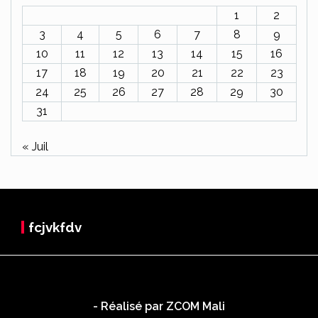
1
2
3
4
5
6
7
8
9
10
11
12
13
14
15
16
17
18
19
20
21
22
23
24
25
26
27
28
29
30
31
« Juil
fcjvkfdv
- Réalisé par ZCOM Mali