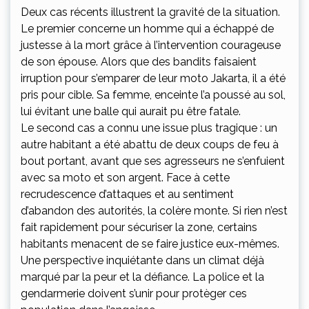
Deux cas récents illustrent la gravité de la situation.
Le premier concerne un homme qui a échappé de
justesse à la mort grâce à l’intervention courageuse
de son épouse. Alors que des bandits faisaient
irruption pour s’emparer de leur moto Jakarta, il a été
pris pour cible. Sa femme, enceinte l’a poussé au sol,
lui évitant une balle qui aurait pu être fatale.
Le second cas a connu une issue plus tragique : un
autre habitant a été abattu de deux coups de feu à
bout portant, avant que ses agresseurs ne s’enfuient
avec sa moto et son argent. Face à cette
recrudescence d’attaques et au sentiment
d’abandon des autorités, la colère monte. Si rien n’est
fait rapidement pour sécuriser la zone, certains
habitants menacent de se faire justice eux-mêmes.
Une perspective inquiétante dans un climat déjà
marqué par la peur et la défiance. La police et la
gendarmerie doivent s’unir pour protèger ces