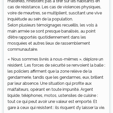
matériels, n’hésitent pas à tirer sur les habitants en
cas de résistance. Les cas de violences physiques,
voire de meurtres, se multiplient, suscitant une vive
inquiétude au sein de la population.
Selon plusieurs témoignages recueillis, les vols à
main armée se sont presque banalisés, au point
d’être rapportés quotidiennement dans les
mosquées et autres lieux de rassemblement
communautaire.
« Nous sommes livrés à nous-mêmes », déplore un
résident. Les forces de sécurité se renvoient la balle :
les policiers affirment que la zone relève de la
gendarmerie, tandis que les gendarmes, eux, brillent
par leur absence. Une situation qui profite aux
malfaiteurs, opérant en toute impunité. Argent
liquide, téléphones, motos, ustensiles de cuisine :
tout ce qui peut avoir une valeur est emporté. Et
gare à ceux qui résistent : ils risquent d’y laisser la vie.