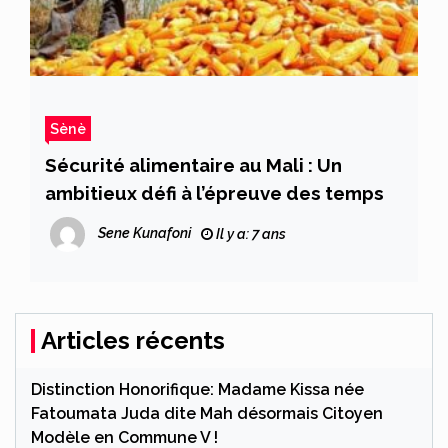
Sènè
Sécurité alimentaire au Mali : Un
ambitieux défi à l’épreuve des temps
Sene Kunafoni
Il y a: 7 ans
Articles récents
Distinction Honorifique: Madame Kissa née
Fatoumata Juda dite Mah désormais Citoyen
Modèle en Commune V !