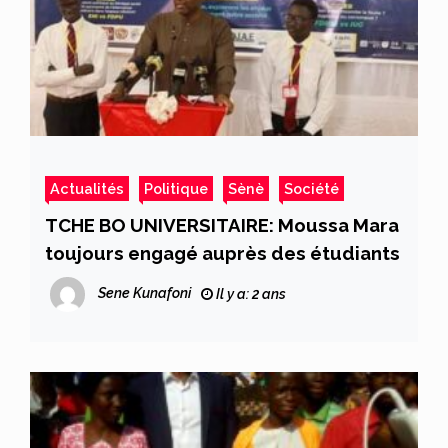
Actualités
Politique
Sènè
Société
TCHE BO UNIVERSITAIRE: Moussa Mara
toujours engagé auprès des étudiants
Sene Kunafoni
Il y a: 2 ans