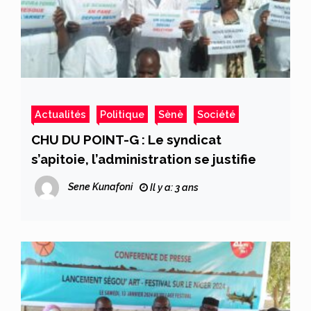
Actualités
Politique
Sènè
Société
CHU DU POINT-G : Le syndicat
s’apitoie, l’administration se justifie
Sene Kunafoni
Il y a: 3 ans