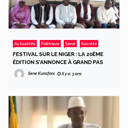
Actualités
Politique
Sènè
Société
FESTIVAL SUR LE NIGER : LA 20ÈME
ÉDITION S’ANNONCE À GRAND PAS
Sene Kunafoni
Il y a: 3 ans