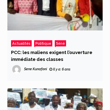
Actualités
Politique
Sènè
PCC: les maliens exigent l’ouverture
immédiate des classes
Sene Kunafoni
Il y a: 6 ans