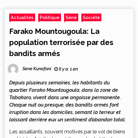
Actualités
Politique
Sènè
Société
Farako Mountougoula: La
population terrorisée par des
bandits armés
Sene Kunafoni
Il y a: 1 an
Depuis plusieurs semaines, les habitants du
quartier Farako Mountougoula, dans la zone de
Tabakoro, vivent dans une angoisse permanente.
Chaque nuit ou presque, des bandits armés font
irruption dans les domiciles, semant la terreur et
laissant derrière eux un sentiment d’abandon total.
Les assaillants, souvent motivés par le vol de biens