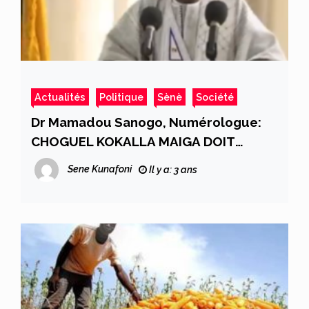
Actualités
Politique
Sènè
Société
Dr Mamadou Sanogo, Numérologue:
CHOGUEL KOKALLA MAIGA DOIT
QUITTER LA PRIMATURE
Sene Kunafoni
Il y a: 3 ans
IMMÉDIATEMENT!