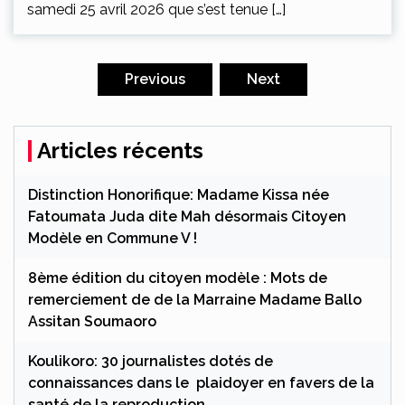
samedi 25 avril 2026 que s’est tenue […]
Navigation
des
Previous
Next
articles
Articles récents
Distinction Honorifique: Madame Kissa née
Fatoumata Juda dite Mah désormais Citoyen
Modèle en Commune V !
8ème édition du citoyen modèle : Mots de
remerciement de de la Marraine Madame Ballo
Assitan Soumaoro
Koulikoro: 30 journalistes dotés de
connaissances dans le plaidoyer en favers de la
santé de la reproduction