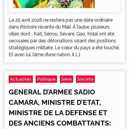
Le 25 avril 2026 ne restera pas une date ordinaire
dans l’histoire récente du Mali. À l’aube, plusieurs
villes dont : Kati, Sénou, Sévaré, Gao, Kidal ont été
secouées par des détonations visant des positions
stratégiques militaire. Le cœur du pays a été touché.
Et avec lui, l’âme d’une nation. Il […]
Actualités
Politique
Sènè
Société
GENERAL D’ARMEE SADIO
CAMARA, MINISTRE D’ETAT,
MINISTRE DE LA DEFENSE ET
DES ANCIENS COMBATTANTS: