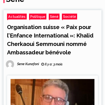
Actualités
Politique
Sènè
Société
Organisation suisse « Paix pour
l’Enfance International »: Khalid
Cherkaoui Semmouni nommé
Ambassadeur bénévole
Sene Kunafoni
Il y a: 3 mois