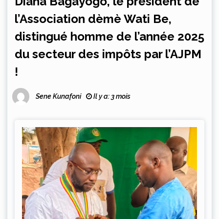
Diana Bagayogo, le président de
l’Association dèmè Wati Be,
distingué homme de l’année 2025
du secteur des impôts par l’AJPM
!
Sene Kunafoni
Il y a: 3 mois