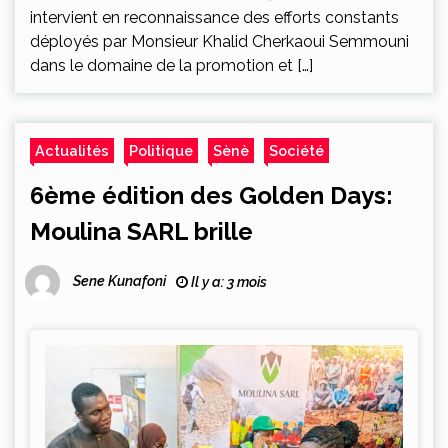
intervient en reconnaissance des efforts constants
déployés par Monsieur Khalid Cherkaoui Semmouni
dans le domaine de la promotion et […]
Actualités
Politique
Sènè
Société
6ème édition des Golden Days:
Moulina SARL brille
Sene Kunafoni
Il y a: 3 mois