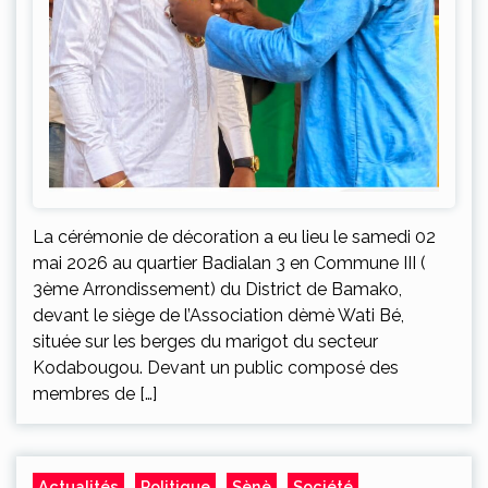
La cérémonie de décoration a eu lieu le samedi 02
mai 2026 au quartier Badialan 3 en Commune III (
3ème Arrondissement) du District de Bamako,
devant le siège de l’Association dèmè Wati Bé,
située sur les berges du marigot du secteur
Kodabougou. Devant un public composé des
membres de […]
Actualités
Politique
Sènè
Société