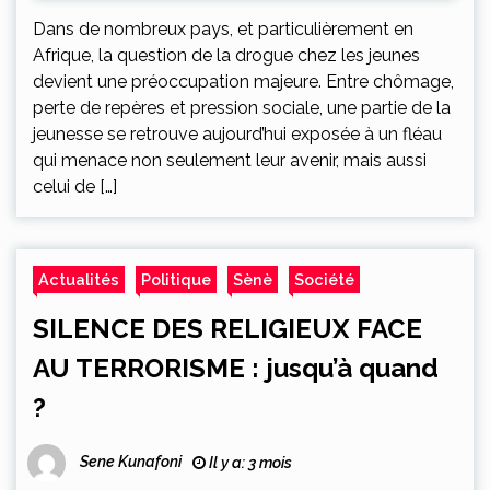
Dans de nombreux pays, et particulièrement en
Afrique, la question de la drogue chez les jeunes
devient une préoccupation majeure. Entre chômage,
perte de repères et pression sociale, une partie de la
jeunesse se retrouve aujourd’hui exposée à un fléau
qui menace non seulement leur avenir, mais aussi
celui de […]
Actualités
Politique
Sènè
Société
SILENCE DES RELIGIEUX FACE
AU TERRORISME : jusqu’à quand
?
Sene Kunafoni
Il y a: 3 mois