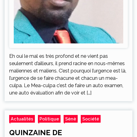
Eh oui le mal es très profond et ne vient pas
seulement d’ailleurs, il prend racine en nous-mêmes
maliennes et maliens. C’est pourquoi l’urgence est là,
l’urgence de se faire chacune et chacun un mea-
culpa. Le Mea-culpa c’est de faire un auto examen,
une auto évaluation afin de voir et […]
Actualités
Politique
Sènè
Société
QUINZAINE DE