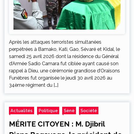
Après les attaques terroristes simultanées
perpétrées à Bamako, Kati, Gao, Sévaré et Kidal, le
samedi 25 avril 2026 dont la résidence du Général
d’Armée Sadio Camara fut ciblée ayant causé son
rappel à Dieu, une cérémonie grandiose d’Oraisons
Funèbres fut organisée le jeudi 30 avril 2026 au
34ème régiment du […]
Actualités
Politique
Sènè
Société
MÉRITE CITOYEN : M. Djibril