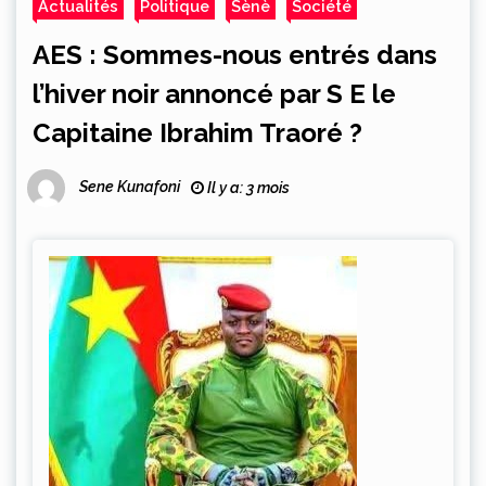
Actualités
Politique
Sènè
Société
AES : Sommes-nous entrés dans
l’hiver noir annoncé par S E le
Capitaine Ibrahim Traoré ?
Sene Kunafoni
Il y a: 3 mois