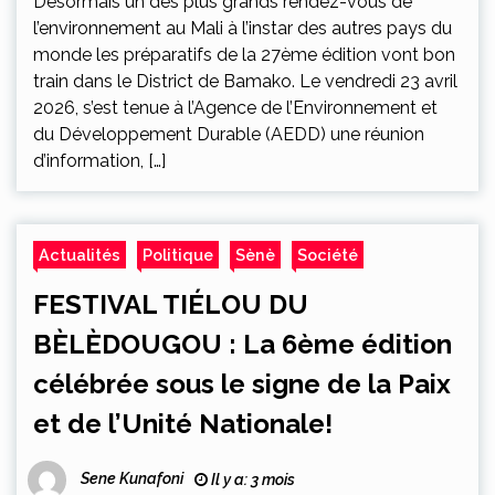
Désormais un des plus grands rendez-vous de
l’environnement au Mali à l’instar des autres pays du
monde les préparatifs de la 27ème édition vont bon
train dans le District de Bamako. Le vendredi 23 avril
2026, s’est tenue à l’Agence de l’Environnement et
du Développement Durable (AEDD) une réunion
d’information, […]
Actualités
Politique
Sènè
Société
FESTIVAL TIÉLOU DU
BÈLÈDOUGOU : La 6ème édition
célébrée sous le signe de la Paix
et de l’Unité Nationale!
Sene Kunafoni
Il y a: 3 mois