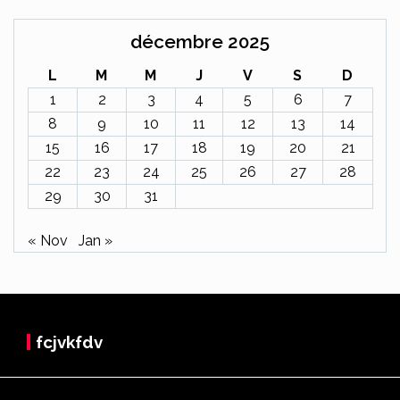
décembre 2025
L
M
M
J
V
S
D
1
2
3
4
5
6
7
8
9
10
11
12
13
14
15
16
17
18
19
20
21
22
23
24
25
26
27
28
29
30
31
« Nov
Jan »
fcjvkfdv