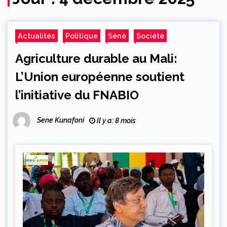
Actualités
Politique
Sènè
Société
Agriculture durable au Mali:
L’Union européenne soutient
l’initiative du FNABIO
Sene Kunafoni
Il y a: 8 mois