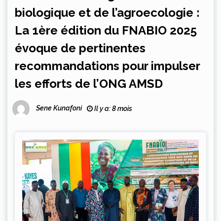
biologique et de l’agroecologie :
La 1ère édition du FNABIO 2025
évoque de pertinentes
recommandations pour impulser
les efforts de l’ONG AMSD
Sene Kunafoni
Il y a: 8 mois