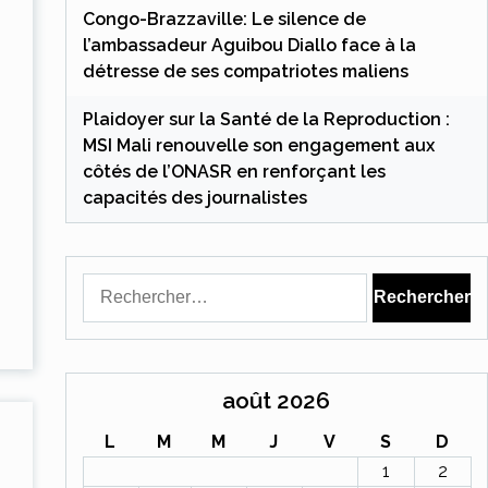
Congo-Brazzaville: Le silence de
l’ambassadeur Aguibou Diallo face à la
détresse de ses compatriotes maliens
Plaidoyer sur la Santé de la Reproduction :
MSI Mali renouvelle son engagement aux
côtés de l’ONASR en renforçant les
capacités des journalistes
Rechercher :
août 2026
L
M
M
J
V
S
D
1
2