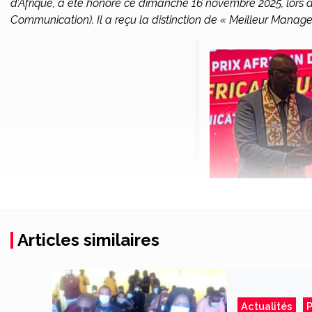
d’Afrique, a été honoré ce dimanche 16 novembre 2025, lors 
Communication). Il a reçu la distinction de « Meilleur Manager
Articles similaires
Actualités
P