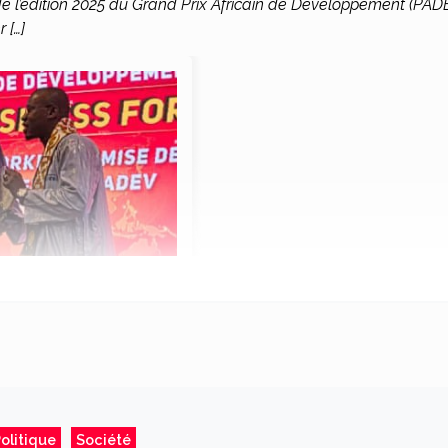
de l’édition 2025 du Grand Prix Africain de Développement (PAD
 […]
olitique
Société