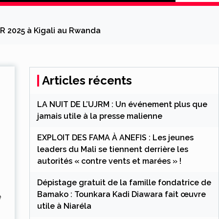
ER 2025 à Kigali au Rwanda
Articles récents
LA NUIT DE L’UJRM : Un événement plus que
jamais utile à la presse malienne
EXPLOIT DES FAMA À ANEFIS : Les jeunes
leaders du Mali se tiennent derrière les
autorités « contre vents et marées » !
Dépistage gratuit de la famille fondatrice de
Bamako : Tounkara Kadi Diawara fait œuvre
e
utile à Niaréla