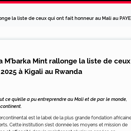
ge la liste de ceux qui ont fait honneur au Mali au PAY
’barka Mint rallonge la liste de ceux
R 2025 à Kigali au Rwanda
tout ce qu’elle a pu entreprendre au Mali et de par le monde,
 continent.
rcontinental est le label de la plus grande fondation africain
erts. Cette institution s’est donnée les moyens et mission de