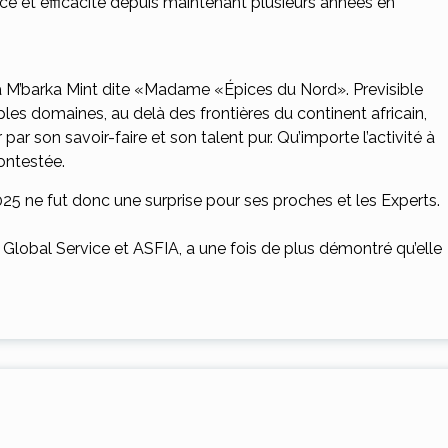
ance et efficacité depuis maintenant plusieurs années en
 M’barka Mint dite «Madame «Épices du Nord». Previsible
les domaines, au delà des frontières du continent africain,
 son savoir-faire et son talent pur. Qu’importe l’activité à
contestée.
025 ne fut donc une surprise pour ses proches et les Experts.
 Global Service et ASFIA, a une fois de plus démontré qu’elle