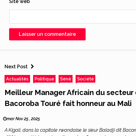
Site web
Next Post
Actualités
Politique
Sènè
Société
Meilleur Manager Africain du secteur
Bacoroba Touré fait honneur au Mali
mar Nov 25 , 2025
A Kigali, dans la capitale rwandaise le sieur Baladji dit Baco