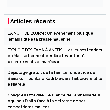
interdits en Europe et qui se
retrouvent au Mali
Articles récents
LA NUIT DE L’UJRM : Un événement plus que
jamais utile à la presse malienne
EXPLOIT DES FAMA À ANEFIS : Les jeunes leaders
du Mali se tiennent derrière les autorités
« contre vents et marées » !
Dépistage gratuit de la famille fondatrice de
Bamako : Tounkara Kadi Diawara fait œuvre utile
à Niaréla
Congo-Brazzaville: Le silence de l’ambassadeur
Aguibou Diallo face à la détresse de ses
compatriotes maliens