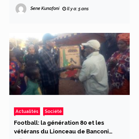
CONTRE LA COVID -19: LES ESSAIS
Sene Kunafoni
Il y a: 5 ans
VACCINAUX
Actualités
Société
Football: la génération 80 et les
vétérans du Lionceau de Banconi