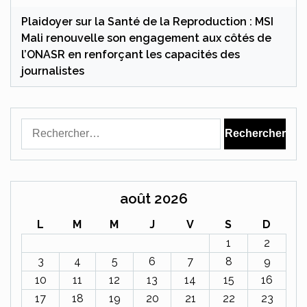
Plaidoyer sur la Santé de la Reproduction : MSI
Mali renouvelle son engagement aux côtés de
l’ONASR en renforçant les capacités des
journalistes
Rechercher :
août 2026
L
M
M
J
V
S
D
1
2
3
4
5
6
7
8
9
10
11
12
13
14
15
16
17
18
19
20
21
22
23