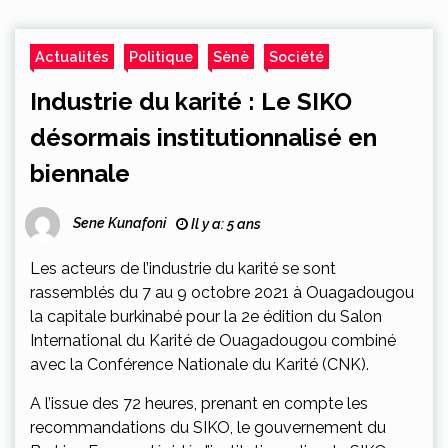
Actualités
Politique
Sènè
Société
Industrie du karité : Le SIKO
désormais institutionnalisé en
biennale
Sene Kunafoni
Il y a: 5 ans
Les acteurs de l’industrie du karité se sont
rassemblés du 7 au 9 octobre 2021 à Ouagadougou
la capitale burkinabé pour la 2e édition du Salon
International du Karité de Ouagadougou combiné
avec la Conférence Nationale du Karité (CNK).
A l’issue des 72 heures, prenant en compte les
recommandations du SIKO, le gouvernement du