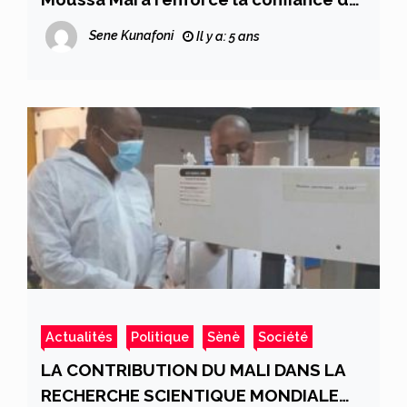
peuple
Sene Kunafoni
Il y a: 5 ans
Actualités
Politique
Sènè
Société
LA CONTRIBUTION DU MALI DANS LA
RECHERCHE SCIENTIQUE MONDIALE