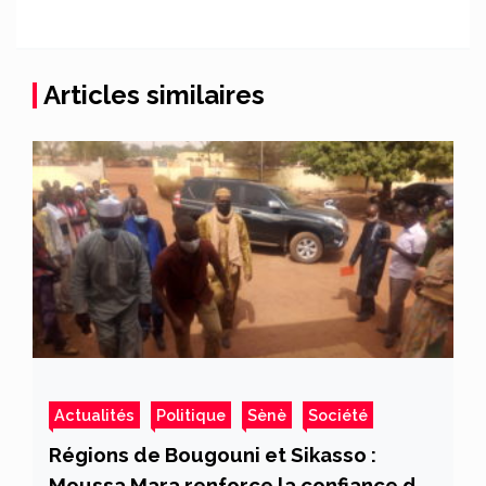
Articles similaires
Actualités
Politique
Sènè
Société
Régions de Bougouni et Sikasso :
Moussa Mara renforce la confiance du