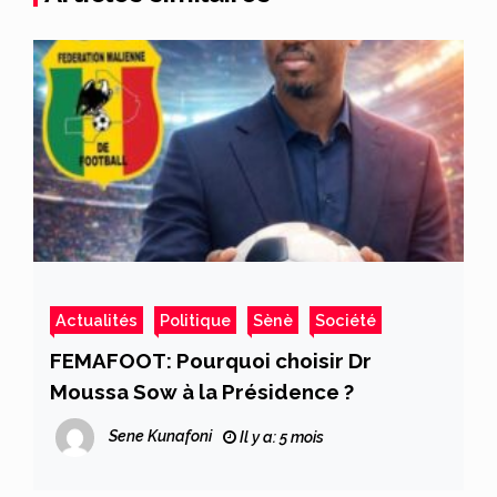
Actualités
Politique
Sènè
Société
FEMAFOOT: Pourquoi choisir Dr
Moussa Sow à la Présidence ?
Sene Kunafoni
Il y a: 5 mois