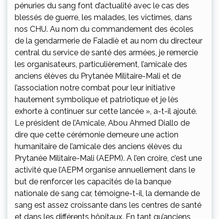
pénuries du sang font d’actualité avec le cas des
blessés de guerre, les malades, les victimes, dans
nos CHU. Au nom du commandement des écoles
de la gendarmerie de Faladiè et au nom du directeur
central du service de santé des armées, je remercie
les organisateurs, particulièrement, l’amicale des
anciens élèves du Prytanée Militaire-Mali et de
l’association notre combat pour leur initiative
hautement symbolique et patriotique et je lès
exhorte à continuer sur cette lancée », a-t-il ajouté.
Le président de l’Amicale, Abou Ahmed Diallo de
dire que cette cérémonie demeure une action
humanitaire de l’amicale des anciens élèves du
Prytanée Militaire-Mali (AEPM). A l’en croire, c’est une
activité que l’AEPM organise annuellement dans le
but de renforcer les capacités de la banque
nationale de sang car, témoigne-t-il, la demande de
sang est assez croissante dans les centres de santé
et dans les différents hôpitaux. En tant qu’anciens