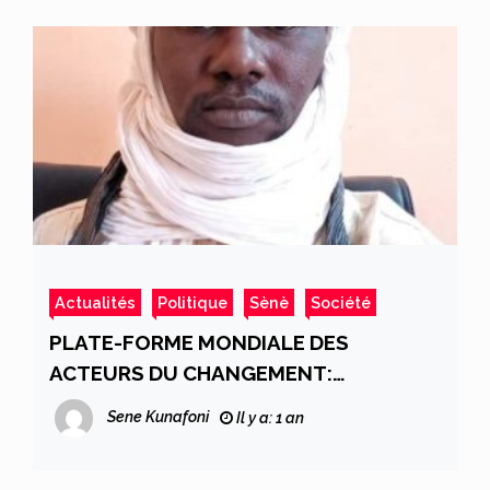
Actualités
Politique
Sènè
Société
PLATE-FORME MONDIALE DES
ACTEURS DU CHANGEMENT:
DECLARATION DU MOUVEMENT
Sene Kunafoni
Il y a: 1 an
TABALE SUITE A LA PROMULGATION
DE LA NOUVELLE CHARTE DE LA