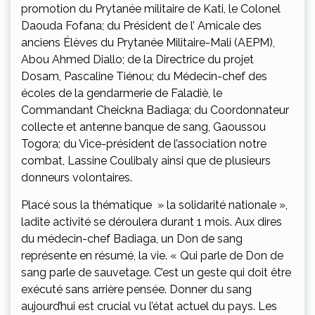
promotion du Prytanée militaire de Kati, le Colonel
Daouda Fofana; du Président de l’ Amicale des
anciens Élèves du Prytanée Militaire-Mali (AEPM),
Abou Ahmed Diallo; de la Directrice du projet
Dosam, Pascaline Tiénou; du Médecin-chef des
écoles de la gendarmerie de Faladiè, le
Commandant Cheickna Badiaga; du Coordonnateur
collecte et antenne banque de sang, Gaoussou
Togora; du Vice-président de l’association notre
combat, Lassine Coulibaly ainsi que de plusieurs
donneurs volontaires.
Placé sous la thématique » la solidarité nationale »,
ladite activité se déroulera durant 1 mois. Aux dires
du médecin-chef Badiaga, un Don de sang
représente en résumé, la vie. « Qui parle de Don de
sang parle de sauvetage. C’est un geste qui doit être
exécuté sans arrière pensée. Donner du sang
aujourd’hui est crucial vu l’état actuel du pays. Les