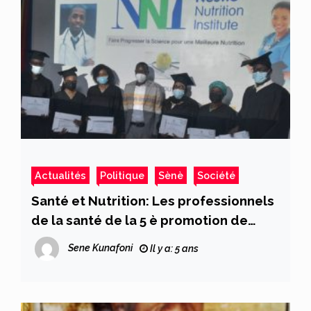
Actualités
Politique
Sènè
Société
Santé et Nutrition: Les professionnels
de la santé de la 5 è promotion de
l’Institut Nestlé Nutrition reçoivent
Sene Kunafoni
Il y a: 5 ans
leurs attestations