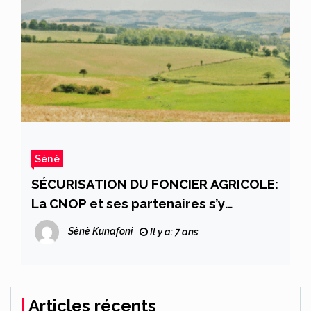
Sènè
SÉCURISATION DU FONCIER AGRICOLE:
La CNOP et ses partenaires s’y
engagent
Sènè Kunafoni
Il y a: 7 ans
Articles récents