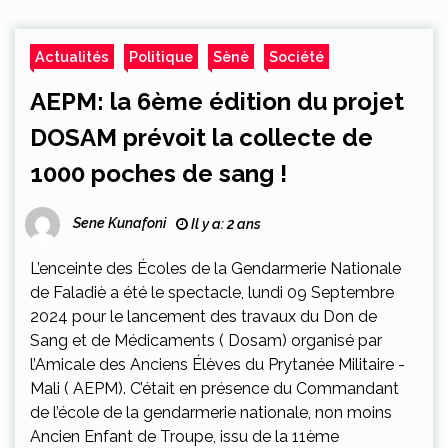
Actualités
Politique
Sènè
Société
AEPM: la 6ème édition du projet
DOSAM prévoit la collecte de
1000 poches de sang !
Sene Kunafoni
Il y a: 2 ans
L’enceinte des Écoles de la Gendarmerie Nationale
de Faladiè a été le spectacle, lundi 09 Septembre
2024 pour le lancement des travaux du Don de
Sang et de Médicaments ( Dosam) organisé par
l’Amicale des Anciens Élèves du Prytanée Militaire -
Mali ( AEPM). C’était en présence du Commandant
de l’école de la gendarmerie nationale, non moins
Ancien Enfant de Troupe, issu de la 11ème