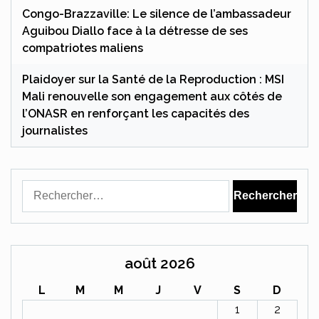
Congo-Brazzaville: Le silence de l’ambassadeur
Aguibou Diallo face à la détresse de ses
compatriotes maliens
Plaidoyer sur la Santé de la Reproduction : MSI
Mali renouvelle son engagement aux côtés de
l’ONASR en renforçant les capacités des
journalistes
Rechercher :
août 2026
L
M
M
J
V
S
D
1
2