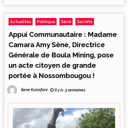
Actualités
Politique
Sènè
Société
Appui Communautaire : Madame
Camara Amy Sène, Directrice
Générale de Boula Mining, pose
un acte citoyen de grande
portée à Nossombougou !
Sene Kunafoni
Il y a: 3 semaines