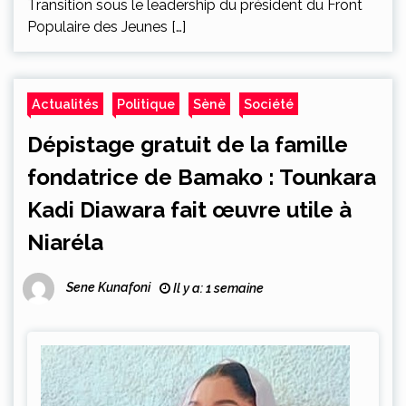
Transition sous le leadership du président du Front
Populaire des Jeunes […]
Actualités
Politique
Sènè
Société
Dépistage gratuit de la famille
fondatrice de Bamako : Tounkara
Kadi Diawara fait œuvre utile à
Niaréla
Sene Kunafoni
Il y a: 1 semaine