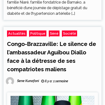
famille Niaré, famille fondatrice de Bamako, a
bénéficié d’une journée de dépistage gratuit du
diabète et de l’hypertension artérielle […]
Actualités
Politique
Sènè
Société
Congo-Brazzaville: Le silence de
l’ambassadeur Aguibou Diallo
face à la détresse de ses
compatriotes maliens
Sene Kunafoni
Il y a: 1 semaine