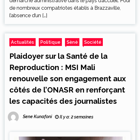
démarche administrative dans le pays d’accueil. Pour
de nombreux compatriotes établis à Brazzaville,
l’absence d’un […]
Actualités
Politique
Sènè
Société
Plaidoyer sur la Santé de la
Reproduction : MSI Mali
renouvelle son engagement aux
côtés de l’ONASR en renforçant
les capacités des journalistes
Sene Kunafoni
Il y a: 2 semaines