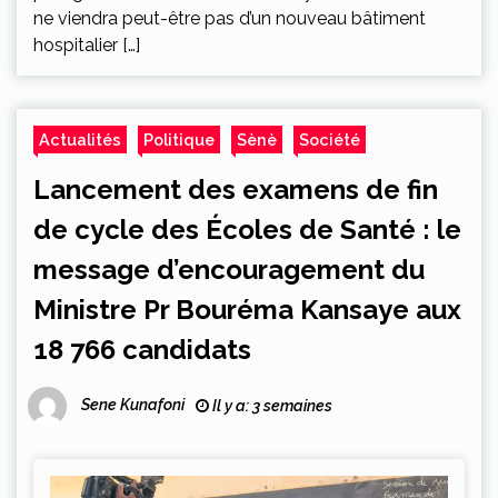
ne viendra peut-être pas d’un nouveau bâtiment
hospitalier […]
Actualités
Politique
Sènè
Société
Lancement des examens de fin
de cycle des Écoles de Santé : le
message d’encouragement du
Ministre Pr Bouréma Kansaye aux
18 766 candidats
Sene Kunafoni
Il y a: 3 semaines