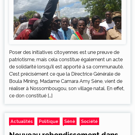
Poser des initiatives citoyennes est une preuve de
patriotisme, mais cela constitue également un acte
de solidarité lorsqu’il est apporté à sa communauté.
C’est précisément ce que la Directrice Générale de
Boula Mining, Madame Camara Amy Sène, vient de
réaliser à Nossombougou, son village natal. En effet,
ce don constitué […]
Actualités
Politique
Sènè
Société
Nouveau rebondissement dans