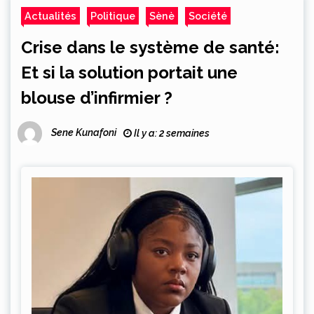
Actualités
Politique
Sènè
Société
Crise dans le système de santé:
Et si la solution portait une
blouse d’infirmier ?
Sene Kunafoni
Il y a: 2 semaines