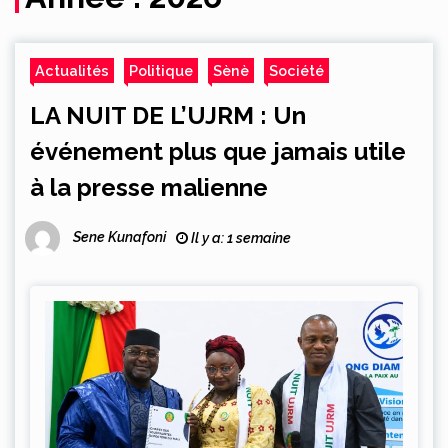
Actualités
Politique
Sènè
Société
LA NUIT DE L’UJRM : Un
événement plus que jamais utile
à la presse malienne
Sene Kunafoni
Il y a: 1 semaine