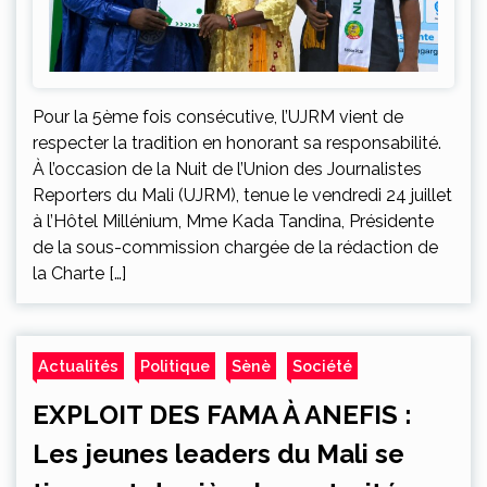
Pour la 5ème fois consécutive, l’UJRM vient de
respecter la tradition en honorant sa responsabilité.
À l’occasion de la Nuit de l’Union des Journalistes
Reporters du Mali (UJRM), tenue le vendredi 24 juillet
à l’Hôtel Millénium, Mme Kada Tandina, Présidente
de la sous-commission chargée de la rédaction de
la Charte […]
Actualités
Politique
Sènè
Société
EXPLOIT DES FAMA À ANEFIS :
Les jeunes leaders du Mali se