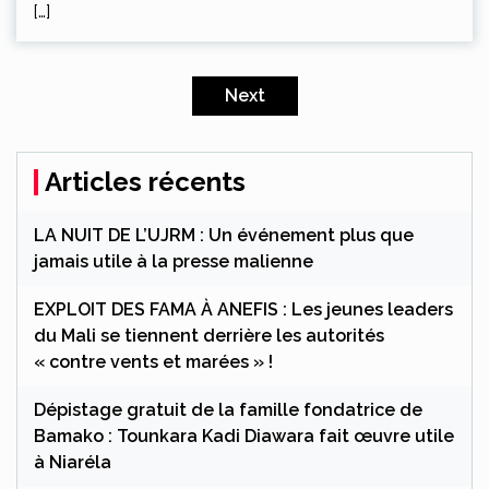
[…]
Navigation
des
Next
articles
Articles récents
LA NUIT DE L’UJRM : Un événement plus que
jamais utile à la presse malienne
EXPLOIT DES FAMA À ANEFIS : Les jeunes leaders
du Mali se tiennent derrière les autorités
« contre vents et marées » !
Dépistage gratuit de la famille fondatrice de
Bamako : Tounkara Kadi Diawara fait œuvre utile
à Niaréla