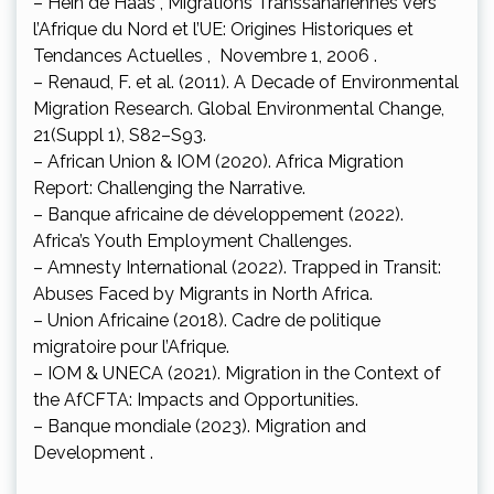
– Hein de Haas , Migrations Transsahariennes vers
l’Afrique du Nord et l’UE: Origines Historiques et
Tendances Actuelles , Novembre 1, 2006 .
– Renaud, F. et al. (2011). A Decade of Environmental
Migration Research. Global Environmental Change,
21(Suppl 1), S82–S93.
– African Union & IOM (2020). Africa Migration
Report: Challenging the Narrative.
– Banque africaine de développement (2022).
Africa’s Youth Employment Challenges.
– Amnesty International (2022). Trapped in Transit:
Abuses Faced by Migrants in North Africa.
– Union Africaine (2018). Cadre de politique
migratoire pour l’Afrique.
– IOM & UNECA (2021). Migration in the Context of
the AfCFTA: Impacts and Opportunities.
– Banque mondiale (2023). Migration and
Development .