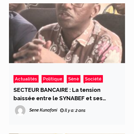
Actualités
Politique
Sènè
Société
SECTEUR BANCAIRE : La tension
baissée entre le SYNABEF et ses
partenaires grâce à l’intervention des
Sene Kunafoni
Il y a: 2 ans
personnes de bonnes volontés