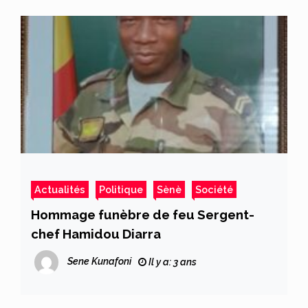
Actualités
Politique
Sènè
Société
Hommage funèbre de feu Sergent-
chef Hamidou Diarra
Sene Kunafoni
Il y a: 3 ans