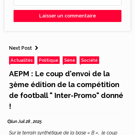
Next Post
Actualités
Politique
Sènè
Société
AEPM : Le coup d'envoi de la
3ème édition de la compétition
de football " Inter-Promo" donné
!
lun Juil 28 , 2025
Sur le terrain synthétique de la base « B », le coup