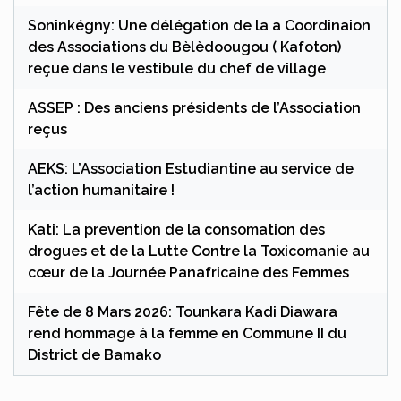
Soninkégny: Une délégation de la a Coordinaion
des Associations du Bèlèdoougou ( Kafoton)
reçue dans le vestibule du chef de village
ASSEP : Des anciens présidents de l’Association
reçus
AEKS: L’Association Estudiantine au service de
l’action humanitaire !
Kati: La prevention de la consomation des
drogues et de la Lutte Contre la Toxicomanie au
cœur de la Journée Panafricaine des Femmes
Fête de 8 Mars 2026: Tounkara Kadi Diawara
rend hommage à la femme en Commune II du
District de Bamako