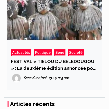
Actualités
Politique
Sènè
Société
FESTIVAL « TIELOU DU BELEDOUGOU
» : La deuxième édition annoncée pour
mars 2022
Sene Kunafoni
Il y a: 5 ans
Articles récents